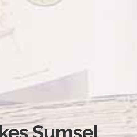
nkes Sumsel